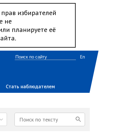
 прав избирателей
е не
 или планируете её
айта.
En
Стать наблюдателем