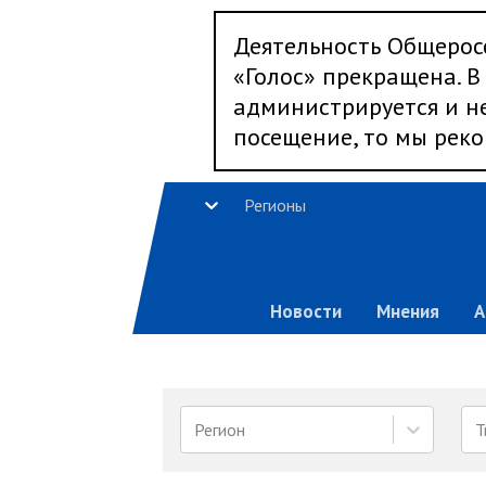
Деятельность Общерос
«Голос» прекращена. В 
администрируется и не
посещение, то мы реко
Регионы
Новости
Мнения
А
Регион
Т