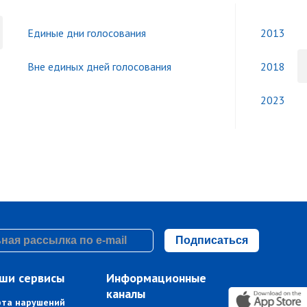
Единые дни голосования
2013
Вне единых дней голосования
2018
2023
Подписаться
ши сервисы
Информационные
каналы
рта нарушений