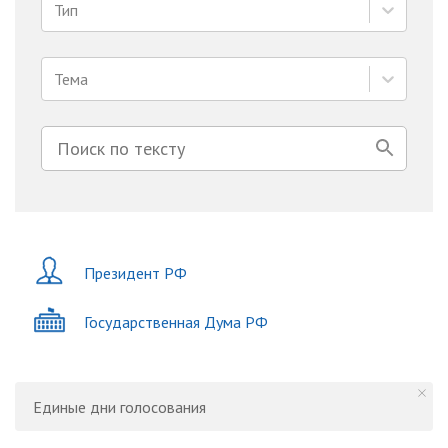
Тип
Тема
Президент РФ
Государственная Дума РФ
Единые дни голосования