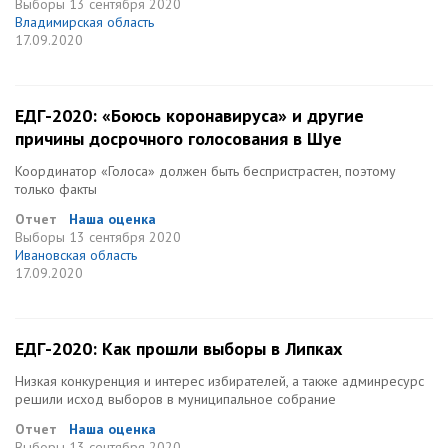
Выборы
13 сентября 2020
Владимирская область
17.09.2020
ЕДГ-2020: «Боюсь коронавируса» и другие
причины досрочного голосования в Шуе
Координатор «Голоса» должен быть беспристрастен, поэтому
только факты
Отчет
Наша оценка
Выборы
13 сентября 2020
Ивановская область
17.09.2020
ЕДГ-2020: Как прошли выборы в Липках
Низкая конкуренция и интерес избирателей, а также админресурс
решили исход выборов в муниципальное собрание
Отчет
Наша оценка
Выборы
13 сентября 2020