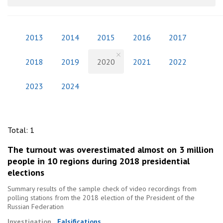
2013
2014
2015
2016
2017
2018
2019
2020
2021
2022
2023
2024
Total
:
1
The turnout was overestimated almost on 3 million
people in 10 regions during 2018 presidential
elections
Summary results of the sample check of video recordings from
polling stations from the 2018 election of the President of the
Russian Federation
Investigation
Falsifications