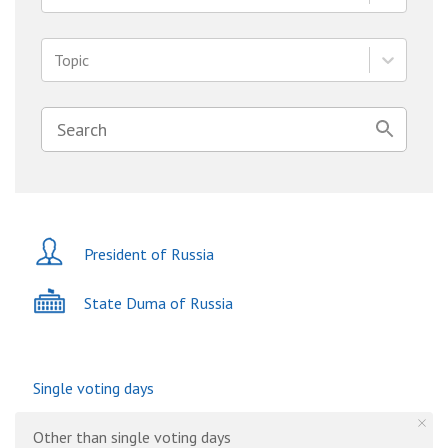
Topic
President of Russia
State Duma of Russia
Single voting days
Other than single voting days