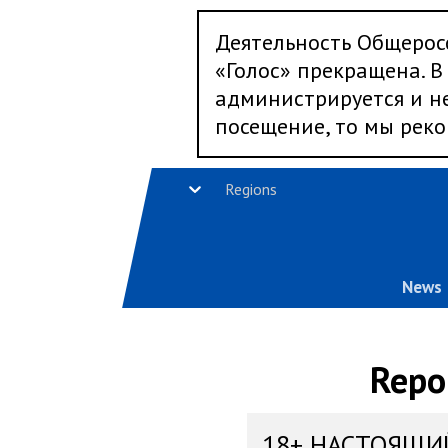
Деятельность Общерос
«Голос» прекращена. В 
администрируется и не
посещение, то мы реко
Regions
News
Repo
18+ НАСТОЯЩИ