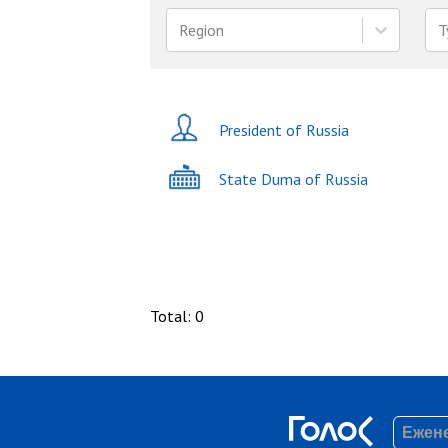
Region
T
President of Russia
State Duma of Russia
Total
:
0