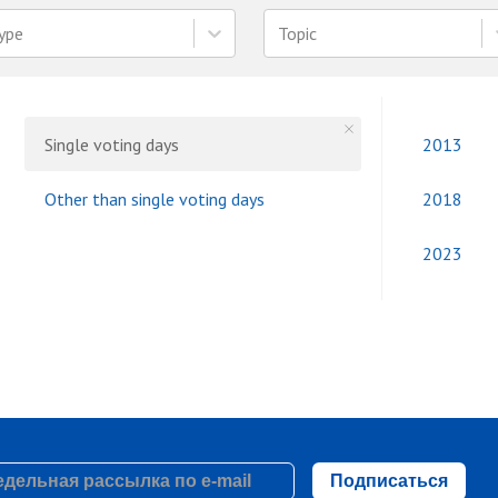
ype
Topic
Single voting days
2013
Other than single voting days
2018
2023
Подписаться