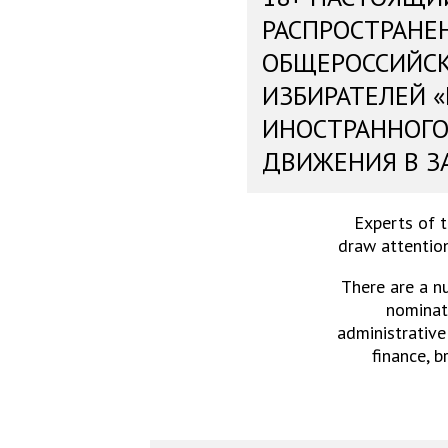
РАСПРОСТРАНЕ
ОБЩЕРОССИЙС
ИЗБИРАТЕЛЕЙ 
ИНОСТРАННОГО
ДВИЖЕНИЯ В З
Experts of 
draw attention
There are a n
nominati
administrative
finance, b