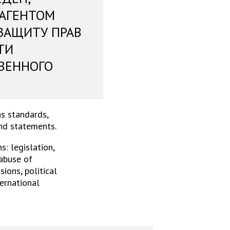
 АГЕНТОМ
ЗАЩИТУ ПРАВ
ТИ
ВЕННОГО
s standards,
and statements.
: legislation,
 abuse of
ions, political
ternational