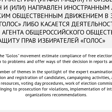
Н И (ИЛИ) НАПРАВЛЕН ИНОСТРАННЫМ
КИМ ОБЩЕСТВЕННЫМ ДВИЖЕНИЕМ В 
«ГОЛОС» ЛИБО КАСАЕТСЯ ДЕЯТЕЛЬНОС
 АГЕНТА ОБЩЕРОССИЙСКОГО ОБЩЕСТ
АЩИТУ ПРАВ ИЗБИРАТЕЛЕЙ «ГОЛОС»
the "Golos" movement estimate compliance of free election
 to problems and offer ways of their decision in reports 
umber of themes in the spotlight of the expert examinations
on and registration of candidates, campaigning activities,
 resources, voting day procedures, work of election commiss
ringing to prosecution for violations, implementation of in
organizations recommendations.